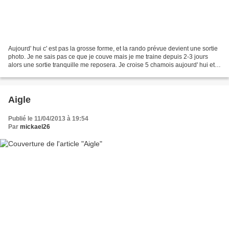
Aujourd' hui c' est pas la grosse forme, et la rando prévue devient une sortie
photo. Je ne sais pas ce que je couve mais je me traine depuis 2-3 jours
alors une sortie tranquille me reposera. Je croise 5 chamois aujourd' hui et
celui-ci qui ne semble...
Aigle
Publié le 11/04/2013 à 19:54
Par
mickael26