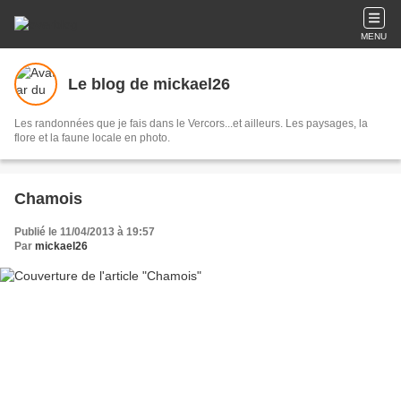
MENU
Le blog de mickael26
Les randonnées que je fais dans le Vercors...et ailleurs. Les paysages, la
flore et la faune locale en photo.
Chamois
Publié le 11/04/2013 à 19:57
Par
mickael26