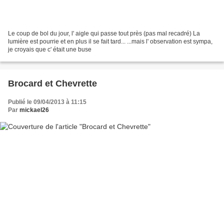
Le coup de bol du jour, l' aigle qui passe tout près (pas mal recadré) La
lumière est pourrie et en plus il se fait tard... ...mais l' observation est sympa,
je croyais que c' était une buse
Brocard et Chevrette
Publié le 09/04/2013 à 11:15
Par
mickael26