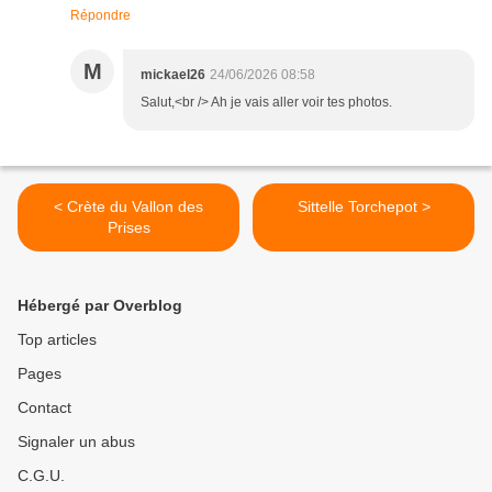
Répondre
M
mickael26
24/06/2026 08:58
Salut,<br /> Ah je vais aller voir tes photos.
< Crète du Vallon des
Sittelle Torchepot >
Prises
Hébergé par Overblog
Top articles
Pages
Contact
Signaler un abus
C.G.U.