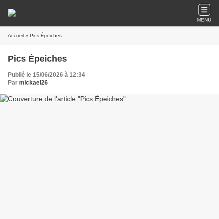
MENU
Accueil
» Pics Épeiches
Pics Épeiches
Publié le 15/06/2026 à 12:34
Par
mickael26