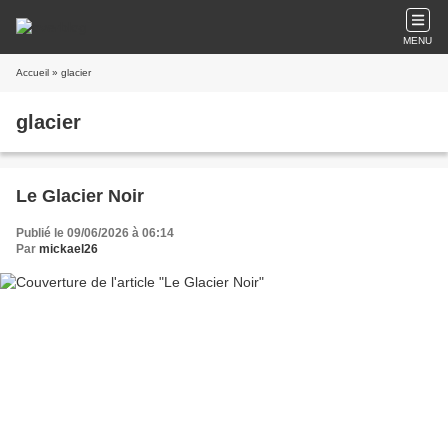
MENU
Accueil
» glacier
glacier
Le Glacier Noir
Publié le 09/06/2026 à 06:14
Par
mickael26