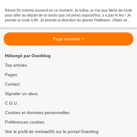
Réveil 5h comme souvent en ce moment. Je traîne, je n'ai que 9kms de route
pour aller au départ de la rando que j'ai prévu aujourd'hui, y a pas le feu ! Je
prends la route à 8h. Je prends la direction du glacier Flatbreen. J'étais venu
là l'an dernier...
Page suivante >
Hébergé par Overblog
Top articles
Pages
Contact
Signaler un abus
C.G.U.
Cookies et données personnelles
Préférences cookies
Voir le profil de mickael26 sur le portail Overblog