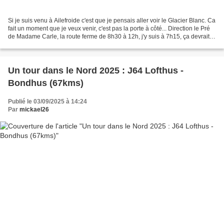
Si je suis venu à Ailefroide c'est que je pensais aller voir le Glacier Blanc. Ca
fait un moment que je veux venir, c'est pas la porte à côté... Direction le Pré
de Madame Carle, la route ferme de 8h30 à 12h, j'y suis à 7h15, ça devrait
être calme au...
Un tour dans le Nord 2025 : J64 Lofthus -
Bondhus (67kms)
Publié le 03/09/2025 à 14:24
Par
mickael26