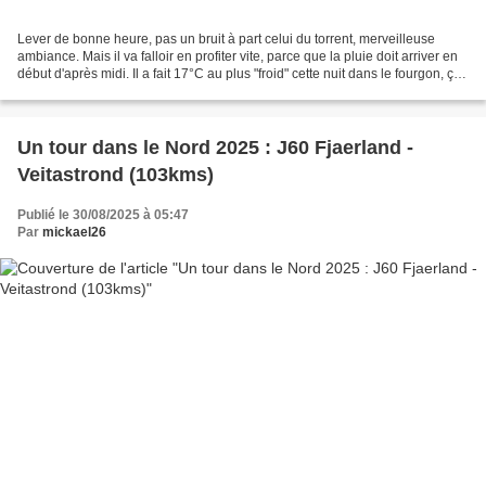
Lever de bonne heure, pas un bruit à part celui du torrent, merveilleuse
ambiance. Mais il va falloir en profiter vite, parce que la pluie doit arriver en
début d'après midi. Il a fait 17°C au plus "froid" cette nuit dans le fourgon, ça
n'avait plus dû...
Un tour dans le Nord 2025 : J60 Fjaerland -
Veitastrond (103kms)
Publié le 30/08/2025 à 05:47
Par
mickael26