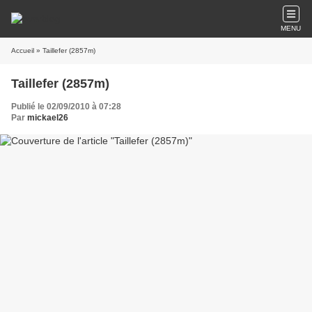
MENU
Accueil
» Taillefer (2857m)
Taillefer (2857m)
Publié le 02/09/2010 à 07:28
Par
mickael26