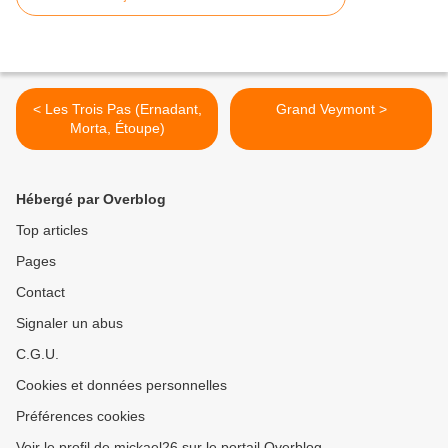
< Les Trois Pas (Ernadant,
Grand Veymont >
Morta, Étoupe)
Hébergé par Overblog
Top articles
Pages
Contact
Signaler un abus
C.G.U.
Cookies et données personnelles
Préférences cookies
Voir le profil de mickael26 sur le portail Overblog