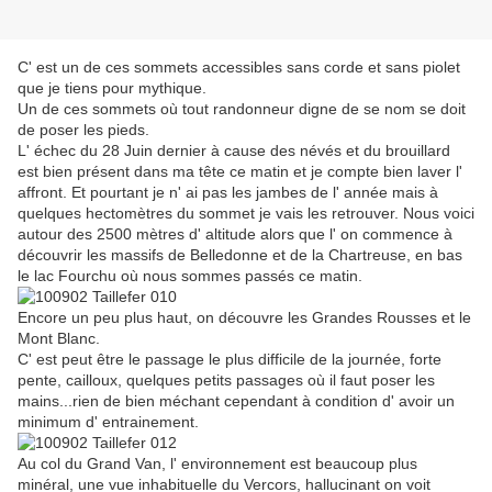
C' est un de ces sommets accessibles sans corde et sans piolet
que je tiens pour mythique.
Un de ces sommets où tout randonneur digne de se nom se doit
de poser les pieds.
L' échec du 28 Juin dernier à cause des névés et du brouillard
est bien présent dans ma tête ce matin et je compte bien laver l'
affront. Et pourtant je n' ai pas les jambes de l' année mais à
quelques hectomètres du sommet je vais les retrouver. Nous voici
autour des 2500 mètres d' altitude alors que l' on commence à
découvrir les massifs de Belledonne et de la Chartreuse, en bas
le lac Fourchu où nous sommes passés ce matin.
Encore un peu plus haut, on découvre les Grandes Rousses et le
Mont Blanc.
C' est peut être le passage le plus difficile de la journée, forte
pente, cailloux, quelques petits passages où il faut poser les
mains...rien de bien méchant cependant à condition d' avoir un
minimum d' entrainement.
Au col du Grand Van, l' environnement est beaucoup plus
minéral, une vue inhabituelle du Vercors, hallucinant on voit