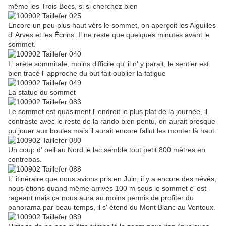
même les Trois Becs, si si cherchez bien
Encore un peu plus haut vèrs le sommet, on aperçoit les Aiguilles
d' Arves et les Écrins. Il ne reste que quelques minutes avant le
sommet.
L' arète sommitale, moins difficile qu' il n' y parait, le sentier est
bien tracé l' approche du but fait oublier la fatigue
La statue du sommet
Le sommet est quasiment l' endroit le plus plat de la journée, il
contraste avec le reste de la rando bien pentu, on aurait presque
pu jouer aux boules mais il aurait encore fallut les monter là haut.
Un coup d' oeil au Nord le lac semble tout petit 800 mètres en
contrebas.
L' itinéraire que nous avions pris en Juin, il y a encore des névés,
nous étions quand même arrivés 100 m sous le sommet c' est
rageant mais ça nous aura au moins permis de profiter du
panorama par beau temps, il s' étend du Mont Blanc au Ventoux.