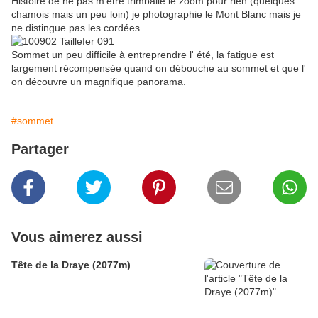
Histoire de ne pas m'être trimballé le zoom pour rien (quelques
chamois mais un peu loin) je photographie le Mont Blanc mais je
ne distingue pas les cordées...
Sommet un peu difficile à entreprendre l' été, la fatigue est
largement récompensée quand on débouche au sommet et que l'
on découvre un magnifique panorama.
#sommet
Partager
Vous aimerez aussi
Tête de la Draye (2077m)