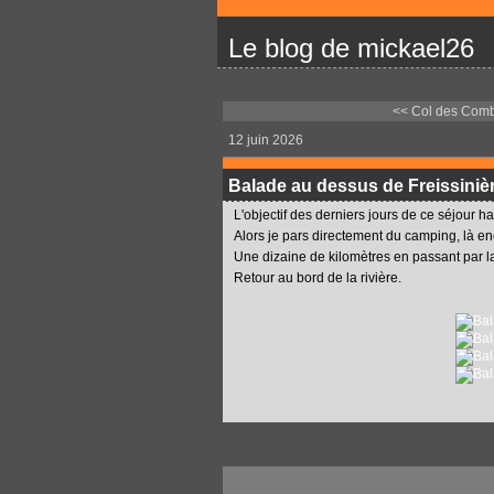
Le blog de mickael26
<< Col des Com
12 juin 2026
Balade au dessus de Freissiniè
L'objectif des derniers jours de ce séjour ha
Alors je pars directement du camping, là enco
Une dizaine de kilomètres en passant par l
Retour au bord de la rivière.