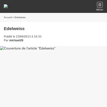
MENU
Accueil
» Edelweiss
Edelweiss
Publié le 23/06/2013 à 16:33
Par
mickael26