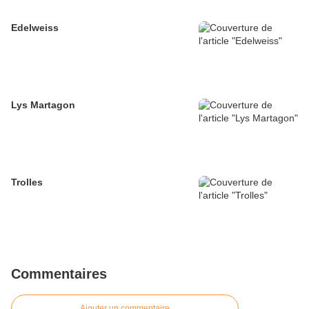
Edelweiss
Lys Martagon
Trolles
Commentaires
Ajouter un commentaire