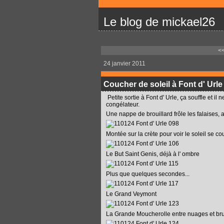
Le blog de mickael26
<
24 janvier 2011
Coucher de soleil à Font d' Urle
Petite sortie à Font d' Urle, ça souffle et il
congélateur.
Une nappe de brouillard frôle les falaises,
Montée sur la crète pour voir le soleil se 
Le But Saint Genis, déjà à l' ombre
Plus que quelques secondes...
Le Grand Veymont
La Grande Moucherolle entre nuages et b