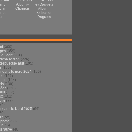
Album -
um -
Chamois
Album -
r-et-
Biches-et-
anc
Daguets
et
(399)
ages
(359)
 du cerf
(231)
 biche et faon
(226)
crépuscule nuit
(195)
e
(180)
ur dans le nord 2024
(170)
ge
(156)
etin
(144)
is
(130)
dées
(126)
euil
(117)
ux
(102)
tte
(77)
74)
ur dans le Nord 2025
(66)
59)
ule
(55)
 photo
(50)
ur
(46)
ur fauve
(46)