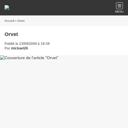
MENU
Accueil
» Orvet
Orvet
Publié le 23/09/2009 à 19:39
Par
mickael26