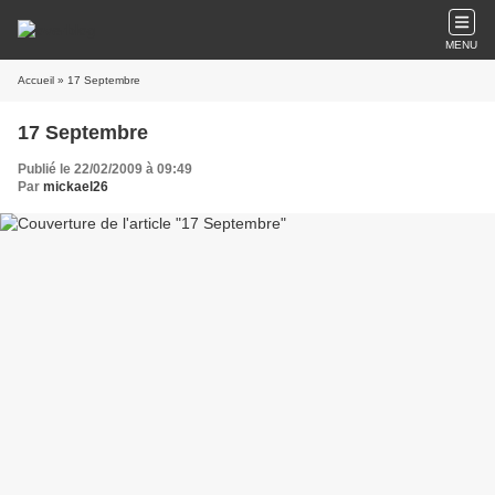
MENU
Accueil
» 17 Septembre
17 Septembre
Publié le 22/02/2009 à 09:49
Par
mickael26