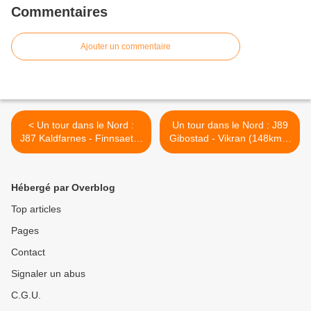
Commentaires
Ajouter un commentaire
< Un tour dans le Nord :
Un tour dans le Nord : J89
J87 Kaldfarnes - Finnsaeter
Gibostad - Vikran (148kms)
(100kms)
>
Hébergé par Overblog
Top articles
Pages
Contact
Signaler un abus
C.G.U.