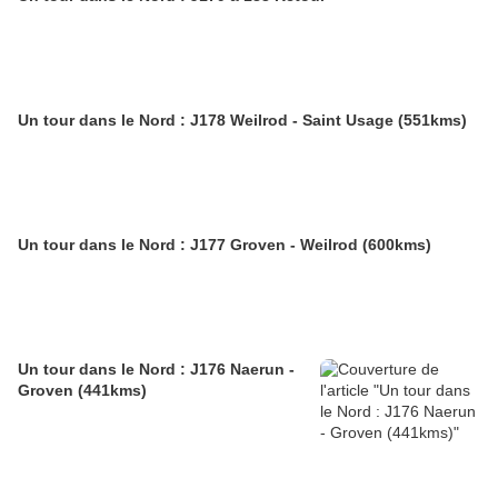
Un tour dans le Nord : J178 Weilrod - Saint Usage (551kms)
Un tour dans le Nord : J177 Groven - Weilrod (600kms)
Un tour dans le Nord : J176 Naerun -
Groven (441kms)