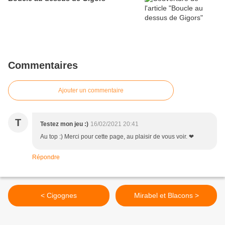
Commentaires
Ajouter un commentaire
T
Testez mon jeu :)
16/02/2021 20:41
Au top :) Merci pour cette page, au plaisir de vous voir. ❤
Répondre
< Cigognes
Mirabel et Blacons >