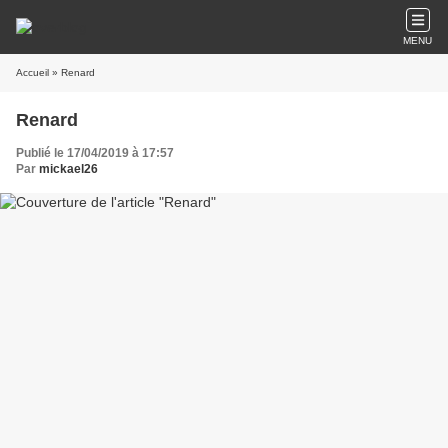
MENU
Accueil
» Renard
Renard
Publié le 17/04/2019 à 17:57
Par
mickael26