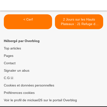
< Cerf
2 Jours sur les Hauts
Plateaux : J1 Refuge de
Chaumailloux (1665m) >
Hébergé par Overblog
Top articles
Pages
Contact
Signaler un abus
C.G.U.
Cookies et données personnelles
Préférences cookies
Voir le profil de mickael26 sur le portail Overblog