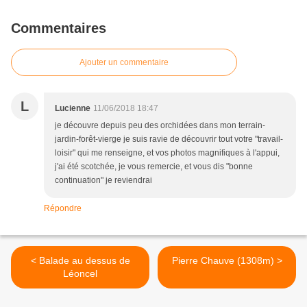
Commentaires
Ajouter un commentaire
L
Lucienne
11/06/2018 18:47
je découvre depuis peu des orchidées dans mon terrain-
jardin-forêt-vierge je suis ravie de découvrir tout votre "travail-
loisir" qui me renseigne, et vos photos magnifiques à l'appui,
j'ai été scotchée, je vous remercie, et vous dis "bonne
continuation" je reviendrai
Répondre
< Balade au dessus de
Pierre Chauve (1308m) >
Léoncel