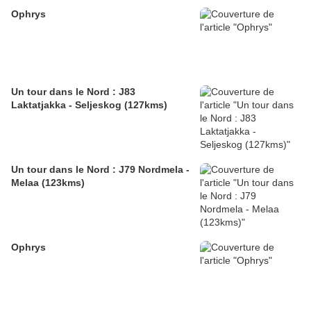
Ophrys
Un tour dans le Nord : J83
Laktatjakka - Seljeskog (127kms)
Un tour dans le Nord : J79 Nordmela -
Melaa (123kms)
Ophrys