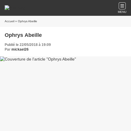
MENU
Accueil
» Ophrys Abeille
Ophrys Abeille
Publié le 22/05/2018 à 19:09
Par
mickael26