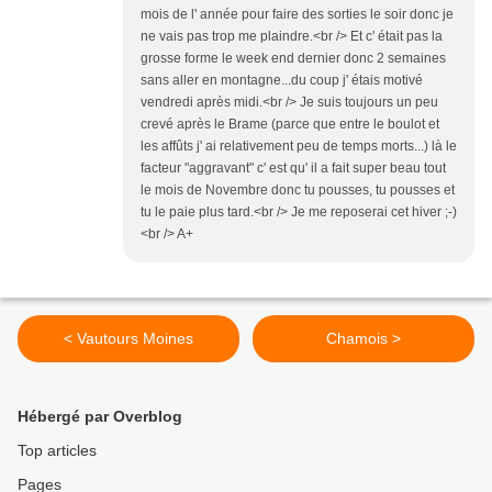
mois de l' année pour faire des sorties le soir donc je
ne vais pas trop me plaindre.<br /> Et c' était pas la
grosse forme le week end dernier donc 2 semaines
sans aller en montagne...du coup j' étais motivé
vendredi après midi.<br /> Je suis toujours un peu
crevé après le Brame (parce que entre le boulot et
les affûts j' ai relativement peu de temps morts...) là le
facteur "aggravant" c' est qu' il a fait super beau tout
le mois de Novembre donc tu pousses, tu pousses et
tu le paie plus tard.<br /> Je me reposerai cet hiver ;-)
<br /> A+
< Vautours Moines
Chamois >
Hébergé par Overblog
Top articles
Pages