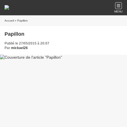
MENU
Accueil
» Papillon
Papillon
Publié le 27/05/2015 à 20:07
Par
mickael26