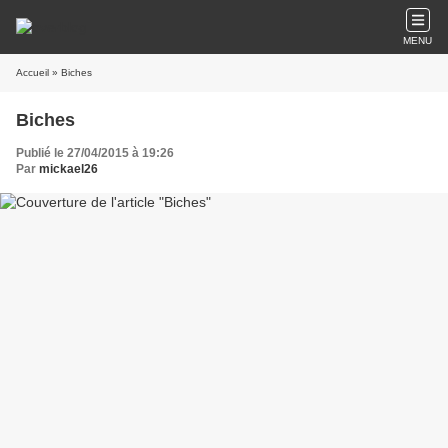
MENU
Accueil
» Biches
Biches
Publié le 27/04/2015 à 19:26
Par
mickael26