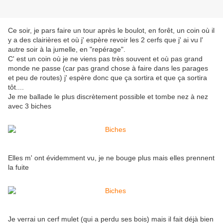
Ce soir, je pars faire un tour après le boulot, en forêt, un coin où il
y a des clairières et où j' espère revoir les 2 cerfs que j' ai vu l'
autre soir à la jumelle, en "repérage".
C' est un coin où je ne viens pas très souvent et où pas grand
monde ne passe (car pas grand chose à faire dans les parages
et peu de routes) j' espère donc que ça sortira et que ça sortira
tôt....
Je me ballade le plus discrètement possible et tombe nez à nez
avec 3 biches
Elles m' ont évidemment vu, je ne bouge plus mais elles prennent
la fuite
Je verrai un cerf mulet (qui a perdu ses bois) mais il fait déjà bien