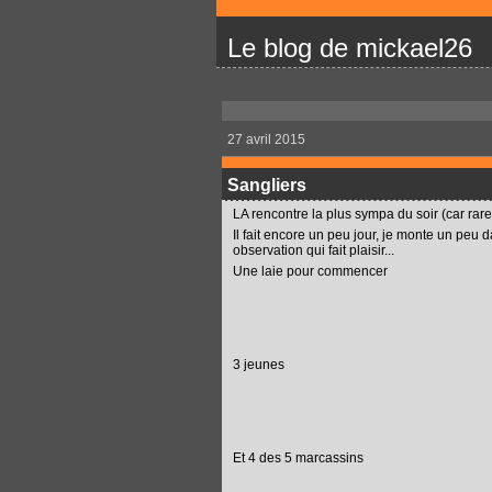
Le blog de mickael26
27 avril 2015
Sangliers
LA rencontre la plus sympa du soir (car rare)
Il fait encore un peu jour, je monte un peu 
observation qui fait plaisir...
Une laie pour commencer
3 jeunes
Et 4 des 5 marcassins