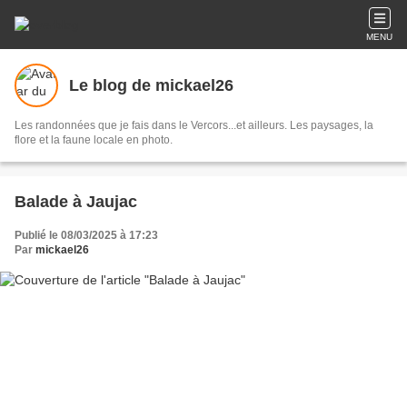
MENU
Le blog de mickael26
Les randonnées que je fais dans le Vercors...et ailleurs. Les paysages, la
flore et la faune locale en photo.
Balade à Jaujac
Publié le 08/03/2025 à 17:23
Par
mickael26