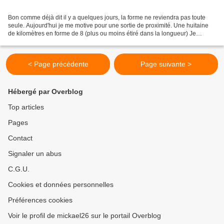
Bon comme déjà dit il y a quelques jours, la forme ne reviendra pas toute
seule. Aujourd'hui je me motive pour une sortie de proximité. Une huitaine
de kilomètres en forme de 8 (plus ou moins étiré dans la longueur) Je
constate avec stupeur les dégâts...
< Page précédente
Page suivante >
Hébergé par Overblog
Top articles
Pages
Contact
Signaler un abus
C.G.U.
Cookies et données personnelles
Préférences cookies
Voir le profil de mickael26 sur le portail Overblog