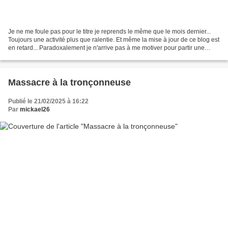
Je ne me foule pas pour le titre je reprends le même que le mois dernier...
Toujours une activité plus que ralentie. Et même la mise à jour de ce blog est
en retard... Paradoxalement je n'arrive pas à me motiver pour partir une
demie journée mais j'y...
Massacre à la tronçonneuse
Publié le 21/02/2025 à 16:22
Par
mickael26