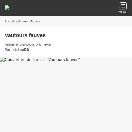
MENU
Accueil
» Vautours fauves
Vautours fauves
Publié le 20/02/2012 à 19:58
Par
mickael26