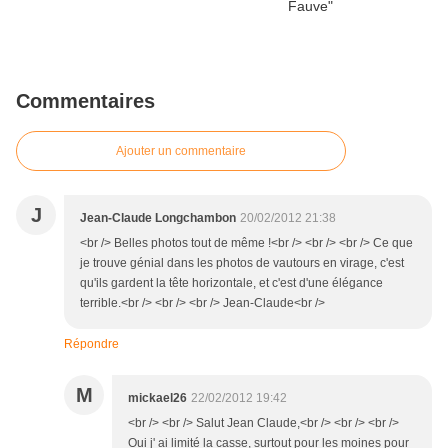
Commentaires
Ajouter un commentaire
J
Jean-Claude Longchambon
20/02/2012 21:38
<br /> Belles photos tout de même !<br /> <br /> <br /> Ce que
je trouve génial dans les photos de vautours en virage, c'est
qu'ils gardent la tête horizontale, et c'est d'une élégance
terrible.<br /> <br /> <br /> Jean-Claude<br />
Répondre
M
mickael26
22/02/2012 19:42
<br /> <br /> Salut Jean Claude,<br /> <br /> <br />
Oui j' ai limité la casse, surtout pour les moines pour