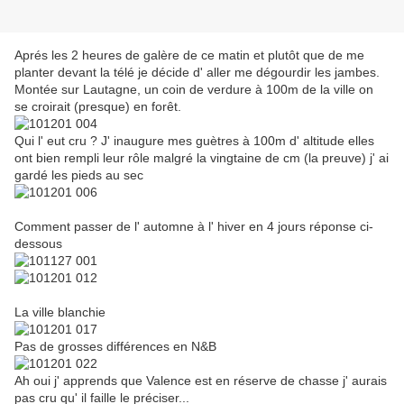
Aprés les 2 heures de galère de ce matin et plutôt que de me
planter devant la télé je décide d' aller me dégourdir les jambes.
Montée sur Lautagne, un coin de verdure à 100m de la ville on
se croirait (presque) en forêt.
Qui l' eut cru ? J' inaugure mes guètres à 100m d' altitude elles
ont bien rempli leur rôle malgré la vingtaine de cm (la preuve) j' ai
gardé les pieds au sec
Comment passer de l' automne à l' hiver en 4 jours réponse ci-
dessous
La ville blanchie
Pas de grosses différences en N&B
Ah oui j' apprends que Valence est en réserve de chasse j' aurais
pas cru qu' il faille le préciser...