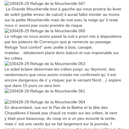
La Grande Moucherolle tout à gauche qui nous privera du lever
de soleil (petite erreur de calcul) il aurait fallut monter au moins
sur la petite Moucherolle mais de nuit avec la neige qu' il reste
nous n' avons pas voulu prendre de risque.
Le refuge où nous avons passé la nuit a priori mis à dispositions
par les pisteurs de Corrençon que je remercie au passage.
Refuge "tout confort" avec poêle à bois, canapé,
matelas....idéalement placé donc balcon et vue imprenable sur
les crêtes.
Le soleil éclaire désormais les crêtes jusqu' au Veymont, des
randonneurs que nous avons croisés me confirment qu' il est
encore dangereux de s' y risquer par le versant Nord....j' espère
que dans 15 jours ce sera bon.
En descendant, vue sur le Pas de la Balme et la tête des
Chaudières il faisait pas chaud ce matin sur les crêtes, le vent
y était pour beaucoup, du coup on a un peu écourté la sortie,
mais c' est une rando qui se fait largement sur la journée, l'