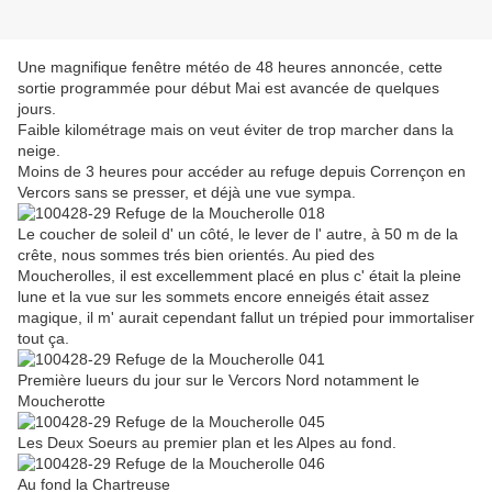
Une magnifique fenêtre météo de 48 heures annoncée, cette
sortie programmée pour début Mai est avancée de quelques
jours.
Faible kilométrage mais on veut éviter de trop marcher dans la
neige.
Moins de 3 heures pour accéder au refuge depuis Corrençon en
Vercors sans se presser, et déjà une vue sympa.
Le coucher de soleil d' un côté, le lever de l' autre, à 50 m de la
crête, nous sommes trés bien orientés. Au pied des
Moucherolles, il est excellemment placé en plus c' était la pleine
lune et la vue sur les sommets encore enneigés était assez
magique, il m' aurait cependant fallut un trépied pour immortaliser
tout ça.
Première lueurs du jour sur le Vercors Nord notamment le
Moucherotte
Les Deux Soeurs au premier plan et les Alpes au fond.
Au fond la Chartreuse