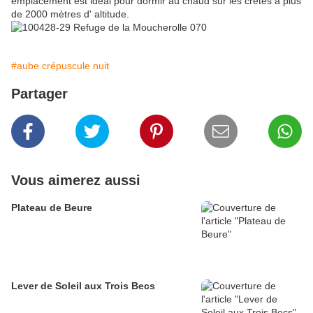
emplacement est idéal pour dormir au chaud sur les crêtes à plus
de 2000 mètres d' altitude.
#aube crépuscule nuit
Partager
Vous aimerez aussi
Plateau de Beure
Lever de Soleil aux Trois Becs