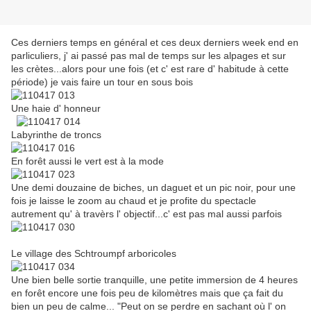
Ces derniers temps en général et ces deux derniers week end en
parliculiers, j' ai passé pas mal de temps sur les alpages et sur
les crètes...alors pour une fois (et c' est rare d' habitude à cette
période) je vais faire un tour en sous bois
Une haie d' honneur
Labyrinthe de troncs
En forêt aussi le vert est à la mode
Une demi douzaine de biches, un daguet et un pic noir, pour une
fois je laisse le zoom au chaud et je profite du spectacle
autrement qu' à travèrs l' objectif...c' est pas mal aussi parfois
Le village des Schtroumpf arboricoles
Une bien belle sortie tranquille, une petite immersion de 4 heures
en forêt encore une fois peu de kilomètres mais que ça fait du
bien un peu de calme... "Peut on se perdre en sachant où l' on