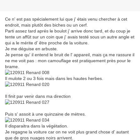
Ce n' est pas spécialement lui que j' étais venu chercher à cet
endroit, mais plutôt des biches ou un cerf.
Parti assez tard aprés le boulot j' arrive donc tard, et du coup je
tente un affût sur un coin que j' avais testé sous un autre angle et
qui a le mérite d' être proche de la voiture.
Je me déguise en arbuste.
Je pense qu' il entend le bruit de l' appareil, mais ça me rassure il
ne me voit pas : mon camouflage est pratiquement près pour le
brame.
Il mulote 2 ou 3 fois mais dans les hautes herbes.
Il finit par venir dans ma direction
Puis s' assoit à une quinzaine de mètres.
Il disparaitra dans la végétation.
Je regagne la voiture car on ne voit plus grand chose d' autant
que de gros nuages noirs arrivent.