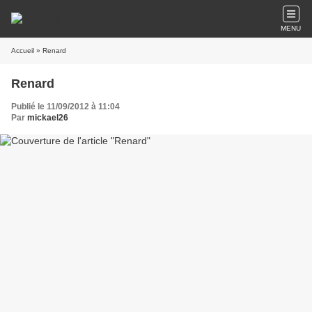
MENU
Accueil
» Renard
Renard
Publié le 11/09/2012 à 11:04
Par
mickael26