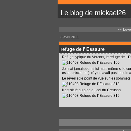
Le blog de mickael26
<< Lever
8 avril 2011
refuge de l' Essaure
Refuge typique du Vercors, le refuge de l' 
Je n' ai jamais dormi ici mais même si le con
est appréciable (il n' y en avait pas besoin 
Le réveil et le point de vue sur les sommet
Il est situé au pied du col du Creuson