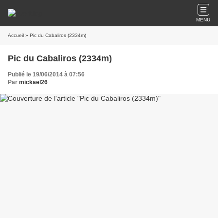
MENU
Accueil
» Pic du Cabaliros (2334m)
Pic du Cabaliros (2334m)
Publié le 19/06/2014 à 07:56
Par
mickael26