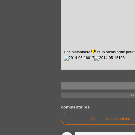
Une platanthère
et un orchis brulé pour f
<<
commentaires
Ajouter un commentaire