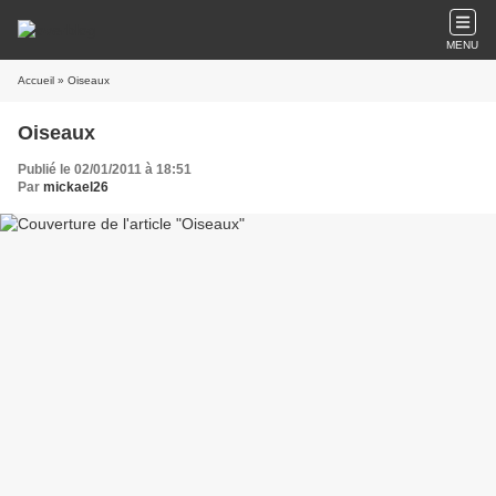
MENU
Accueil
» Oiseaux
Oiseaux
Publié le 02/01/2011 à 18:51
Par
mickael26