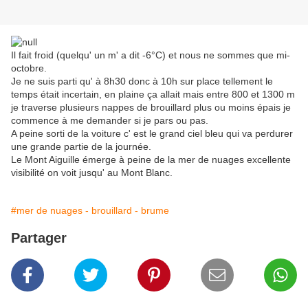
Il fait froid (quelqu' un m' a dit -6°C) et nous ne sommes que mi-
octobre.
Je ne suis parti qu' à 8h30 donc à 10h sur place tellement le
temps était incertain, en plaine ça allait mais entre 800 et 1300 m
je traverse plusieurs nappes de brouillard plus ou moins épais je
commence à me demander si je pars ou pas.
A peine sorti de la voiture c' est le grand ciel bleu qui va perdurer
une grande partie de la journée.
Le Mont Aiguille émerge à peine de la mer de nuages excellente
visibilité on voit jusqu' au Mont Blanc.
#mer de nuages - brouillard - brume
Partager