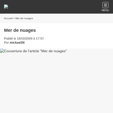
MENU
Accueil
» Mer de nuages
Mer de nuages
Publié le 18/10/2009 à 17:57
Par
mickael26