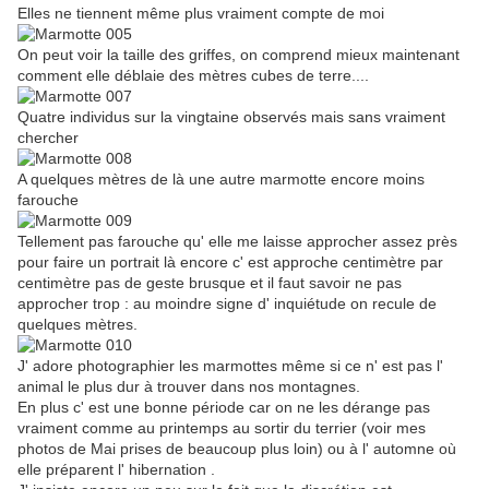
Elles ne tiennent même plus vraiment compte de moi
On peut voir la taille des griffes, on comprend mieux maintenant
comment elle déblaie des mètres cubes de terre....
Quatre individus sur la vingtaine observés mais sans vraiment
chercher
A quelques mètres de là une autre marmotte encore moins
farouche
Tellement pas farouche qu' elle me laisse approcher assez près
pour faire un portrait là encore c' est approche centimètre par
centimètre pas de geste brusque et il faut savoir ne pas
approcher trop : au moindre signe d' inquiétude on recule de
quelques mètres.
J' adore photographier les marmottes même si ce n' est pas l'
animal le plus dur à trouver dans nos montagnes.
En plus c' est une bonne période car on ne les dérange pas
vraiment comme au printemps au sortir du terrier (voir mes
photos de Mai prises de beaucoup plus loin) ou à l' automne où
elle préparent l' hibernation .