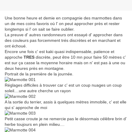
Une bonne heure et demie en compagnie des marmottes dans
un de mes coins favoris où l' on peut approcher près et rester
longtemps si l' on sait se faire oublier.
La preuve d' autres randonneurs ont essayé d' approcher dans
des couleurs pas forcemment trés discrètes et en marchant et
ont échoué.
Encore une fois c' est kaki quasi indispensable, patience et
approche
TRES
discrète, peut être 10 mn pour faire 50 mètres c'
est sur ça casse la moyenne horaire mais on n' est pas à une ou
deux heures près en montagne.
Portrait de la première de la journée.
Réglages difficiles à trouver car c' est un coup nuages un coup
soleil....une autre cherche un rayon
A la sortie du terrier, assis à quelques mètres immobile, c' est elle
qui s' approche de moi
Petit casse croute je ne remercie pas le désormais célèbre brin d'
herbe toujours en plein milieu....