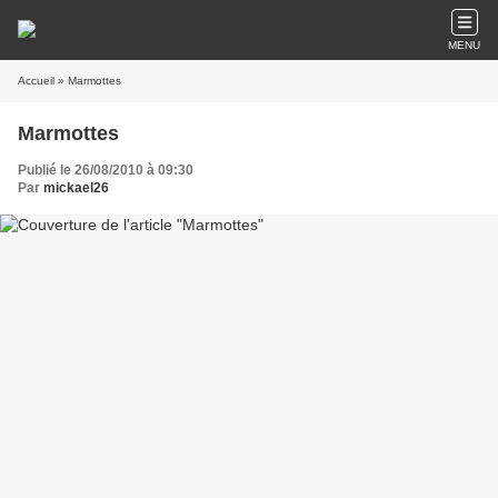
MENU
Accueil
» Marmottes
Marmottes
Publié le 26/08/2010 à 09:30
Par
mickael26