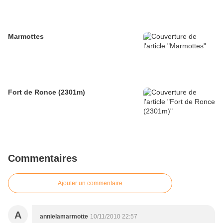
Marmottes
Fort de Ronce (2301m)
Commentaires
Ajouter un commentaire
A
annielamarmotte
10/11/2010 22:57