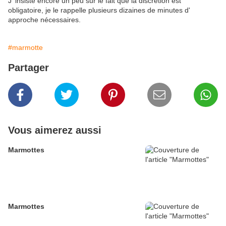
J' insiste encore un peu sur le fait que la discrétion est
obligatoire, je le rappelle plusieurs dizaines de minutes d'
approche nécessaires.
#marmotte
Partager
Vous aimerez aussi
Marmottes
Marmottes