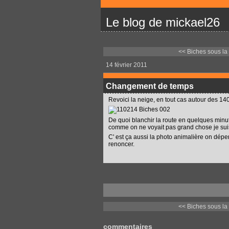
Le blog de mickael26
<< Biches sous la 
14 février 2011
Changement de temps
Revoici la neige, en tout cas autour des 1
De quoi blanchir la route en quelques minutes
comme on ne voyait pas grand chose je suis 
C' est ça aussi la photo animalière on dépen
renoncer.
<< Biches sous la 
commentaires