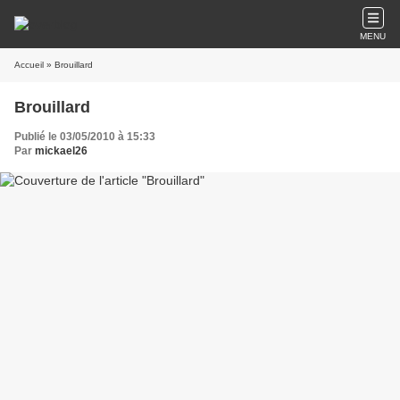
MENU
Accueil
» Brouillard
Brouillard
Publié le 03/05/2010 à 15:33
Par
mickael26