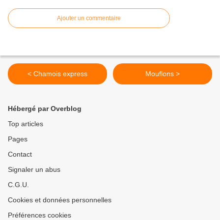
Ajouter un commentaire
< Chamois express
Mouflons >
Hébergé par Overblog
Top articles
Pages
Contact
Signaler un abus
C.G.U.
Cookies et données personnelles
Préférences cookies