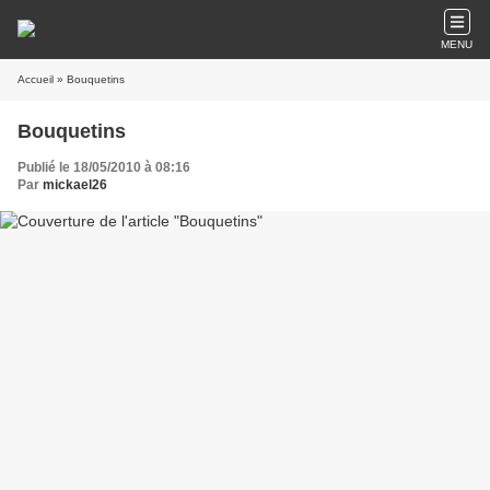
MENU
Accueil
» Bouquetins
Bouquetins
Publié le 18/05/2010 à 08:16
Par
mickael26