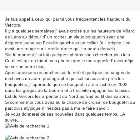
Je fais appel à ceux qui parmi vous fréquentent les hauteurs du
Vercors.
Il y a quelques semaines j' avais croisé sur les hauteurs de Villard
de Lans au détour d' un rocher un vieux bouquetin avec une
étiquette jaune sur l' oreille gauche et un collier (à l' origine il en
avait une rouge sur l' oreille droite qu' il a perdu depuis).
Sur le moment j' ai fait quelques photos sans chercher plus loin.
Ce n' est qu' en triant mes photos que je me rappelle l' avoir déjà
vu sur un autre blog.
Aprés quelques recherches sur le net et quelques échanges de
mail avec un autre photographe qui suit lui aussi de près les
bouquetins, j' apprends que ce bouquetin a été lâché en 2002
dans les gorges de la Bourne et a trés vite regagné les falaises
Est du Vercors les arpentant du Nord au Sud au fil des saisons.
Si comme moi vous avez eu la chance de croiser ce bouquetin au
parcours atypique n' hésitez pas à me le faire savoir.
Je vous donnerai de ses nouvelles dans quelques temps....A
suivre....