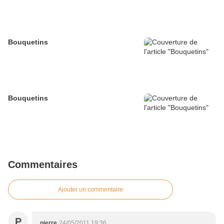
Bouquetins
Bouquetins
Commentaires
Ajouter un commentaire
P
pierre
24/05/2011 19:36