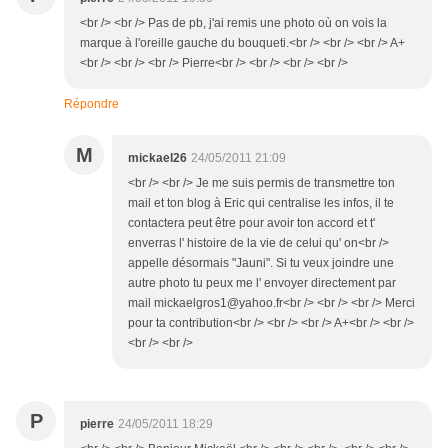
<br /> <br /> Pas de pb, j'ai remis une photo où on vois la
marque à l'oreille gauche du bouqueti.<br /> <br /> <br /> A+
<br /> <br /> <br /> Pierre<br /> <br /> <br /> <br />
Répondre
M
mickael26
24/05/2011 21:09
<br /> <br /> Je me suis permis de transmettre ton
mail et ton blog à Eric qui centralise les infos, il te
contactera peut être pour avoir ton accord et t'
enverras l' histoire de la vie de celui qu' on<br />
appelle désormais "Jauni". Si tu veux joindre une
autre photo tu peux me l' envoyer directement par
mail mickaelgros1@yahoo.fr<br /> <br /> <br /> Merci
pour ta contribution<br /> <br /> <br /> A+<br /> <br />
<br /> <br />
P
pierre
24/05/2011 18:29