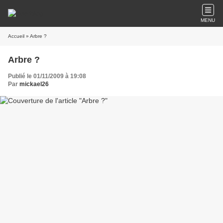
MENU
Accueil
» Arbre ?
Arbre ?
Publié le 01/11/2009 à 19:08
Par
mickael26