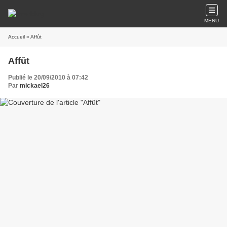
MENU
Accueil
» Affût
Affût
Publié le 20/09/2010 à 07:42
Par
mickael26