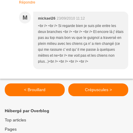
Répondre
M
mickael26
23/09/2010 11:12
<br /> <br /> Si regarde bien je suis pile entre les
deux branches <br /> <br /> <br /> Et encore là j' étais
pas au top mais bon vu que le guignol a traversé en
plein milieu avec les chiens ça n' a rien changé (ce
qui me rassure c' est qu' il me passe à quelques
mètres et ne<br /> me voit pas et les chiens non
plus...)<br /> <br /> <br /> <br />
< Brouillard
Crépuscules >
Hébergé par Overblog
Top articles
Pages