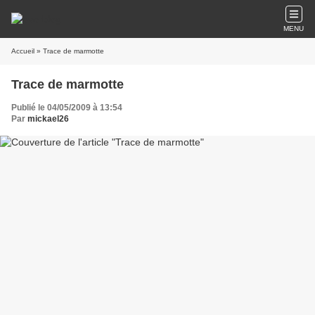
MENU
Accueil
» Trace de marmotte
Trace de marmotte
Publié le 04/05/2009 à 13:54
Par
mickael26