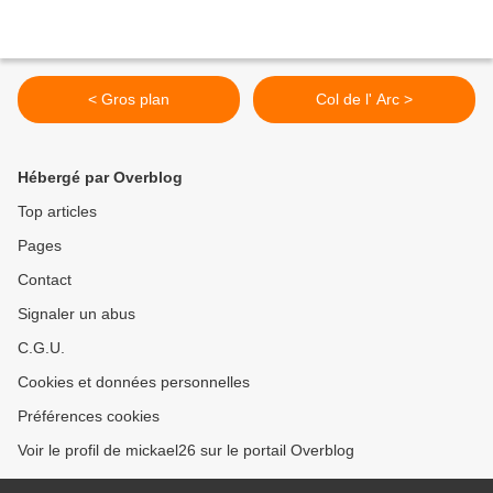
< Gros plan
Col de l' Arc >
Hébergé par Overblog
Top articles
Pages
Contact
Signaler un abus
C.G.U.
Cookies et données personnelles
Préférences cookies
Voir le profil de mickael26 sur le portail Overblog