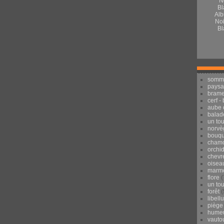
Alb
Noi
Bl
somm
pays
brame
cerf -
aube 
balad
un to
norvè
bouqu
chamo
orchi
chevr
oisea
marmo
flore
(
un to
forêt
(
libell
piège
hume
vauto