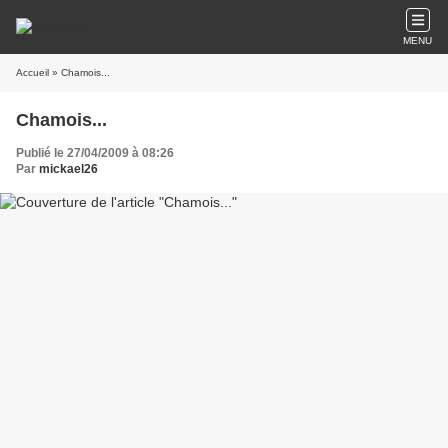
MENU
Accueil
» Chamois...
Chamois...
Publié le 27/04/2009 à 08:26
Par
mickael26