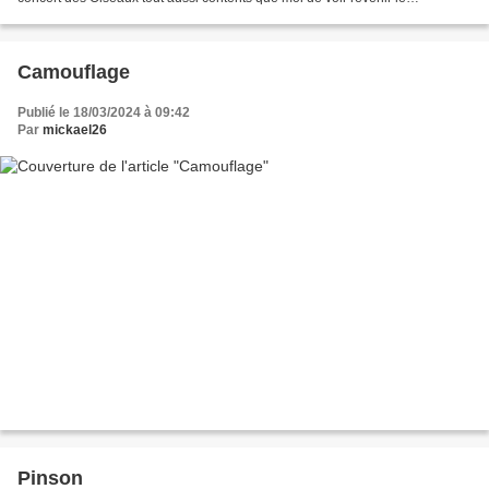
Printemps, j'opte pour cette dernière...
Camouflage
Publié le 18/03/2024 à 09:42
Par
mickael26
Pinson