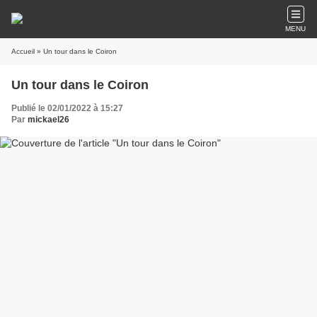
MENU
Accueil
» Un tour dans le Coiron
Un tour dans le Coiron
Publié le 02/01/2022 à 15:27
Par
mickael26