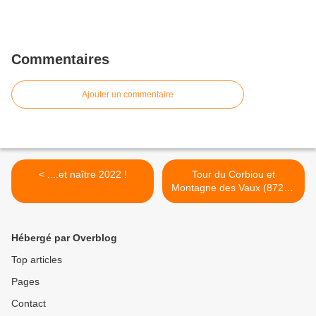
Commentaires
Ajouter un commentaire
< ....et naître 2022 !
Tour du Corbiou et
Montagne des Vaux (872m)
>
Hébergé par Overblog
Top articles
Pages
Contact