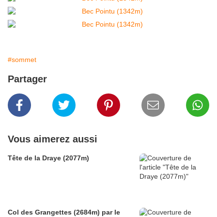
#sommet
Partager
Vous aimerez aussi
Tête de la Draye (2077m)
Col des Grangettes (2684m) par le