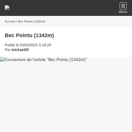
MENU
Accueil
» Bec Pointu (1342m)
Bec Pointu (1342m)
Publié le 04/02/2021 à 18:29
Par
mickael26