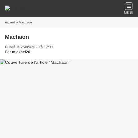
MENU
Accueil
» Machaon
Machaon
Publié le 25/05/2020 à 17:11
Par
mickael26