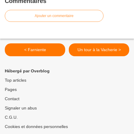
Commentaires
Ajouter un commentaire
< Farniente
Un tour à la Vacherie >
Hébergé par Overblog
Top articles
Pages
Contact
Signaler un abus
C.G.U.
Cookies et données personnelles