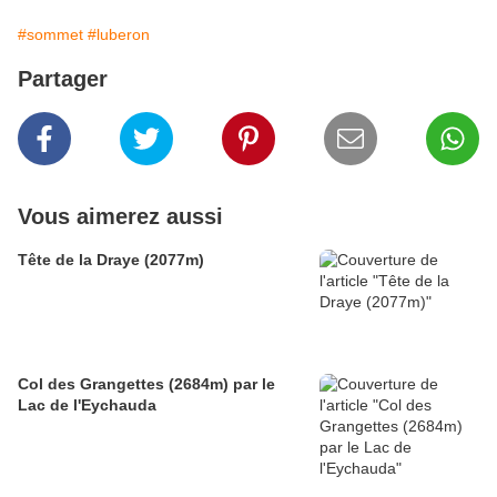
#sommet
#luberon
Partager
Vous aimerez aussi
Tête de la Draye (2077m)
Col des Grangettes (2684m) par le
Lac de l'Eychauda