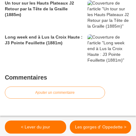
Un tour sur les Hauts Plateaux J2
Retour par la Tête de la Graille
(1885m)
Long week end à Lus la Croix Haute :
J3 Pointe Feuillette (1881m)
Commentaires
Ajouter un commentaire
< Lever du jour
Les gorges d' Oppedette >