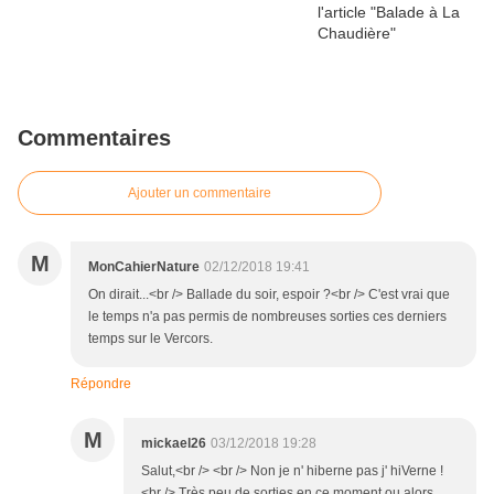
Commentaires
Ajouter un commentaire
M
MonCahierNature
02/12/2018 19:41
On dirait...<br /> Ballade du soir, espoir ?<br /> C'est vrai que
le temps n'a pas permis de nombreuses sorties ces derniers
temps sur le Vercors.
Répondre
M
mickael26
03/12/2018 19:28
Salut,<br /> <br /> Non je n' hiberne pas j' hiVerne !
<br /> Très peu de sorties en ce moment ou alors