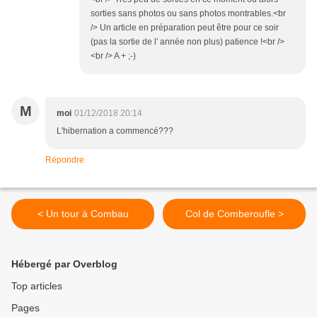
sorties sans photos ou sans photos montrables.<br
/> Un article en préparation peut être pour ce soir
(pas la sortie de l' année non plus) patience !<br />
<br /> A + ;-)
M
moi
01/12/2018 20:14
L'hibernation a commencé???
Répondre
< Un tour à Combau
Col de Comberoufle >
Hébergé par Overblog
Top articles
Pages