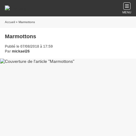
MENU
Accueil
» Marmottons
Marmottons
Publié le 07/08/2018 à 17:59
Par
mickael26