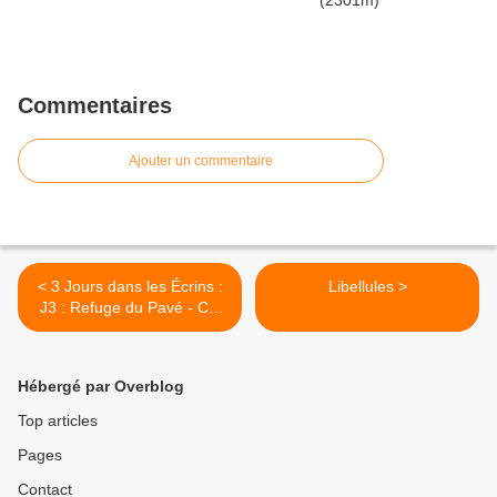
Commentaires
Ajouter un commentaire
< 3 Jours dans les Écrins :
Libellules >
J3 : Refuge du Pavé - Col
du Lautaret
Hébergé par Overblog
Top articles
Pages
Contact