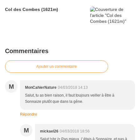
Col des Combes (1621m)
Commentaires
Ajouter un commentaire
M
MonCahierNature
04/03/2018 14:13
Salut, tu as bien raison, il faut toujours veiller à être à
Sonnaize plutôt que dans la gêne.
Répondre
M
mickael26
04/03/2018 18:56
Salut !<br /> Pas mieux, j' étais à Sonnaize, et pas à