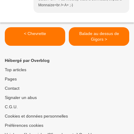
Monnaize<br /> A+ ;-)
< Chevrette
Balade au dessus de
Gigors >
Hébergé par Overblog
Top articles
Pages
Contact
Signaler un abus
C.G.U.
Cookies et données personnelles
Préférences cookies