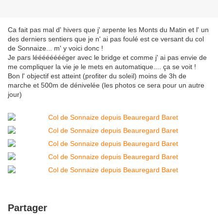
Ca fait pas mal d' hivers que j' arpente les Monts du Matin et l' un
des derniers sentiers que je n' ai pas foulé est ce versant du col
de Sonnaize... m' y voici donc !
Je pars lééééééééger avec le bridge et comme j' ai pas envie de
me compliquer la vie je le mets en automatique.... ça se voit !
Bon l' objectif est atteint (profiter du soleil) moins de 3h de
marche et 500m de dénivelée (les photos ce sera pour un autre
jour)
Partager