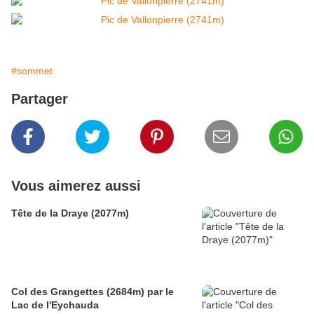
#sommet
Partager
Vous aimerez aussi
Tête de la Draye (2077m)
Col des Grangettes (2684m) par le
Lac de l'Eychauda