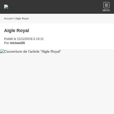
MENU
Accueil
» Aigle Royal
Aigle Royal
Publié le 11/12/2016 à 19:11
Par
mickael26