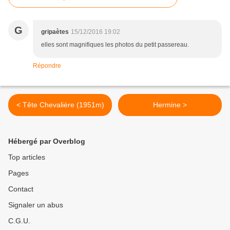
G
gripaètes
15/12/2016 19:02
elles sont magnifiques les photos du petit passereau.
Répondre
< Tête Chevalière (1951m)
Hermine >
Hébergé par Overblog
Top articles
Pages
Contact
Signaler un abus
C.G.U.