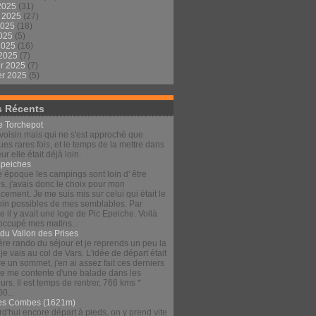
2025
(31)
t 2025
(27)
2025
(18)
2025
(5)
 2025
(16)
 2025
(7)
er 2025
(7)
er 2025
(5)
s Récents
le Torchepot
voisin mais qui ne s'est approché que
es rares fois, et le temps de la mettre dans
eur elle était déjà loin.
Épeiches
e époque les campings sont loin d' être
s, j'avais donc le choix pour mon
ement. Je me suis mis sur celui qui était le
loin possibles de mes semblables. Par
 il y avait une loge de Pic Epeiche. Voilà
 occupé mes matins...
 du Vallon des Prises
re rando du séjour et je reprends un peu la
 je vais au col de Vars. L'idée de départ était
re un sommet, j'en ai assez fait ces derniers
 je me contente d'une balade dans les
urs. Il est temps de rentrer, 766 kms *
00...
es Combes (1621m)
d'hui encore départ à pieds, on y prend vite